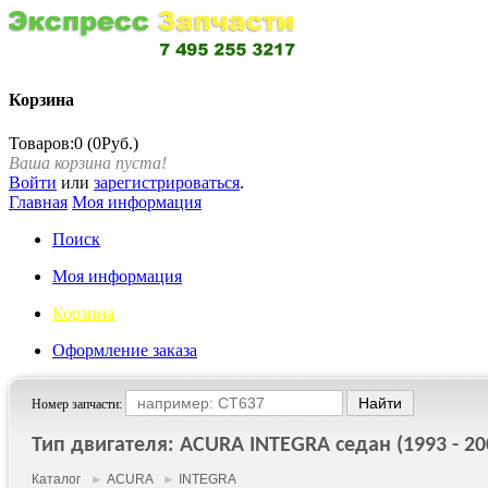
Корзина
Товаров:0 (0Руб.)
Ваша корзина пуста!
Войти
или
зарегистрироваться
.
Главная
Моя информация
Поиск
Моя информация
Корзина
Оформление заказа
Номер запчасти:
Тип двигателя: ACURA INTEGRA седан (1993 - 20
Каталог
►
ACURA
►
INTEGRA