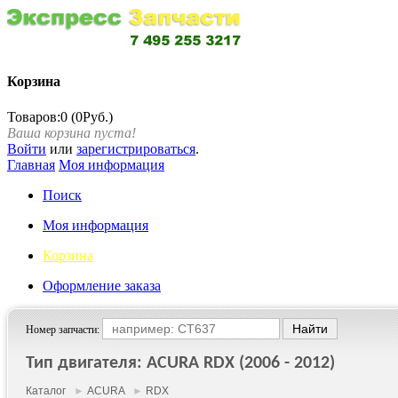
Корзина
Товаров:0 (0Руб.)
Ваша корзина пуста!
Войти
или
зарегистрироваться
.
Главная
Моя информация
Поиск
Моя информация
Корзина
Оформление заказа
Номер запчасти:
Тип двигателя: ACURA RDX (2006 - 2012)
Каталог
►
ACURA
►
RDX