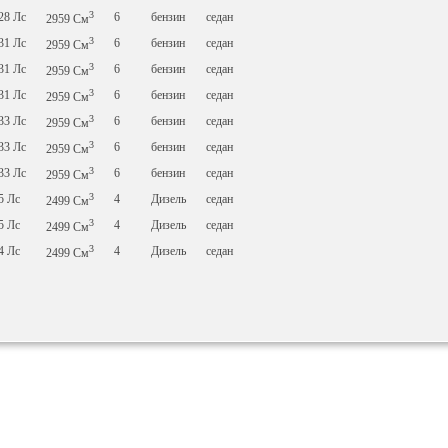
3
228
Лс
6
бензин
седан
2959
См
3
231
Лс
6
бензин
седан
2959
См
3
231
Лс
6
бензин
седан
2959
См
3
231
Лс
6
бензин
седан
2959
См
3
233
Лс
6
бензин
седан
2959
См
3
233
Лс
6
бензин
седан
2959
См
3
233
Лс
6
бензин
седан
2959
См
3
25
Лс
4
Дизель
седан
2499
См
3
25
Лс
4
Дизель
седан
2499
См
3
14
Лс
4
Дизель
седан
2499
См