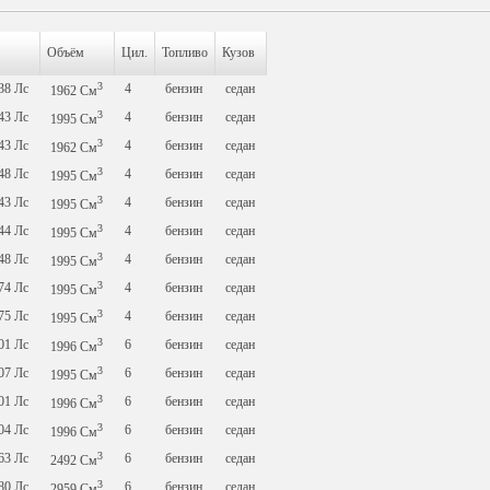
Объём
Цил.
Топливо
Кузов
3
138
Лс
4
бензин
седан
1962
См
3
143
Лс
4
бензин
седан
1995
См
3
143
Лс
4
бензин
седан
1962
См
3
148
Лс
4
бензин
седан
1995
См
3
143
Лс
4
бензин
седан
1995
См
3
144
Лс
4
бензин
седан
1995
См
3
148
Лс
4
бензин
седан
1995
См
3
174
Лс
4
бензин
седан
1995
См
3
175
Лс
4
бензин
седан
1995
См
3
201
Лс
6
бензин
седан
1996
См
3
207
Лс
6
бензин
седан
1995
См
3
201
Лс
6
бензин
седан
1996
См
3
204
Лс
6
бензин
седан
1996
См
3
163
Лс
6
бензин
седан
2492
См
3
180
Лс
6
бензин
седан
2959
См