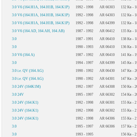
3.0 V6 (164.H1A, 164.H1B, 164.K1P)
1992 - 1998
AR 66303
132
Кв
- 
3.0 V6 (164.H1A, 164.H1B, 164.K1P)
1992 - 1998
AR 64303
132
Кв
- 
3.0 V6 (164.H1A, 164.H1B, 164.K1P)
1992 - 1998
AR 64399
132
Кв
- 
3.0 V6 (164.AD, 164.AH, 164.AB)
1987 - 1992
AR 06412
135
Кв
- 
3.0
1987 - 1991
AR 06410
138
Кв
- 
3.0
1990 - 1993
AR 06410
136
Кв
- 
3.0 V6 (164.A)
1987 - 1992
AR 06410
141
Кв
- 
3.0
1994 - 1997
AR 64399
145
Кв
- 
3.0 i.e. QV (164.AG)
1990 - 1992
AR 06430
147
Кв
- 
3.0 i.e. QV (164.AG)
1990 - 1992
AR 64301
147
Кв
- 
3.0 24V (164K1M)
1992 - 1997
AR 64308
150
Кв
- 
3.0 24V
1995 - 1997
AR 66302
154
Кв
- 
3.0 24V (164.K1)
1992 - 1998
AR 66301
155
Кв
- 
3.0 24V (164.K1)
1992 - 1998
AR 66302
155
Кв
- 
3.0 24V (164.K1)
1992 - 1998
AR 64306
155
Кв
- 
3.0
1995 - 1997
AR 66306
157
Кв
- 
3.0
1993 - 1995
156
Кв
- 