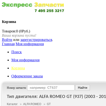
Корзина
Товаров:0 (0Руб.)
Ваша корзина пуста!
Войти
или
зарегистрироваться
.
Главная
Моя информация
Поиск
Моя информация
Корзина
Оформление заказа
Номер запчасти:
Тип двигателя: ALFA ROMEO GT (937) (2003 - 201
Каталог
►
ALFA ROMEO
►
GT