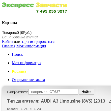
Корзина
Товаров:0 (0Руб.)
Ваша корзина пуста!
Войти
или
зарегистрироваться
.
Главная
Моя информация
Поиск
Моя информация
Корзина
Оформление заказа
Номер запчасти:
Тип двигателя: AUDI A3 Limousine (8VS) (2013 - д
Каталог
►
AUDI
►
A3