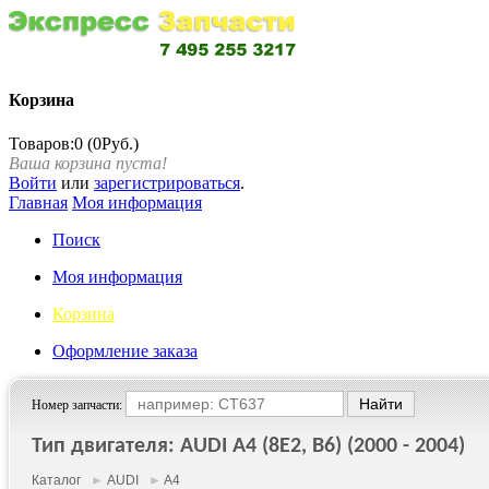
Корзина
Товаров:0 (0Руб.)
Ваша корзина пуста!
Войти
или
зарегистрироваться
.
Главная
Моя информация
Поиск
Моя информация
Корзина
Оформление заказа
Номер запчасти:
Тип двигателя: AUDI A4 (8E2, B6) (2000 - 2004)
Каталог
►
AUDI
►
A4