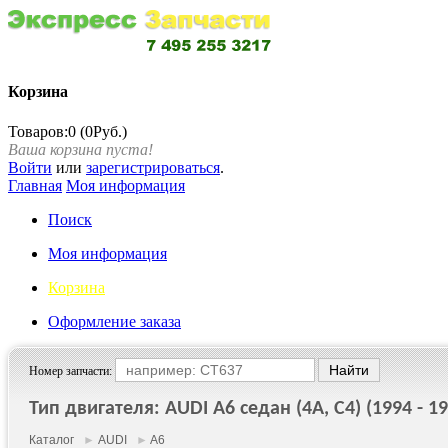
Корзина
Товаров:0 (0Руб.)
Ваша корзина пуста!
Войти
или
зарегистрироваться
.
Главная
Моя информация
Поиск
Моя информация
Корзина
Оформление заказа
Номер запчасти:
Тип двигателя: AUDI A6 седан (4A, C4) (1994 - 19
Каталог
►
AUDI
►
A6