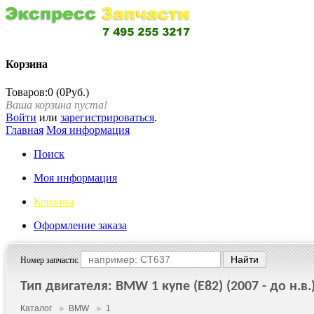
Корзина
Товаров:0 (0Руб.)
Ваша корзина пуста!
Войти
или
зарегистрироваться
.
Главная
Моя информация
Поиск
Моя информация
Корзина
Оформление заказа
Номер запчасти:
Тип двигателя: BMW 1 купе (E82) (2007 - до н.в.
Каталог
►
BMW
►
1