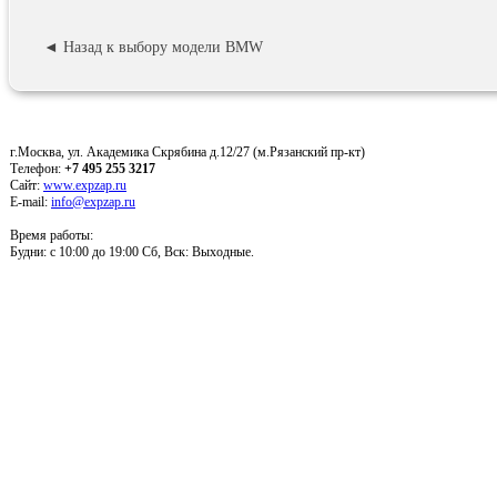
◄ Назад к выбору модели BMW
г.Москва, ул. Академика Скрябина д.12/27 (м.Рязанский пр-кт)
Телефон:
+7 495 255 3217
Сайт:
www.expzap.ru
E-mail:
info@expzap.ru
Время работы:
Будни: c 10:00 до 19:00 Сб, Вск: Выходные.