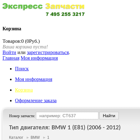
Корзина
Товаров:0 (0Руб.)
Ваша корзина пуста!
Войти
или
зарегистрироваться
.
Главная
Моя информация
Поиск
Моя информация
Корзина
Оформление заказа
Номер запчасти:
Тип двигателя: BMW 1 (E81) (2006 - 2012)
Каталог
►
BMW
►
1