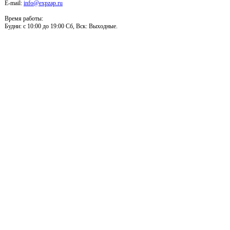
E-mail:
info@expzap.ru
Время работы:
Будни: c 10:00 до 19:00 Сб, Вск: Выходные.