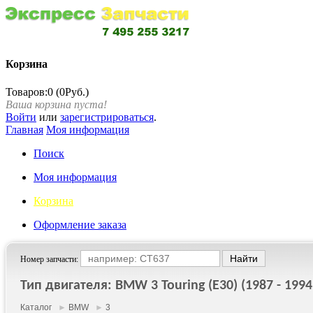
Корзина
Товаров:0 (0Руб.)
Ваша корзина пуста!
Войти
или
зарегистрироваться
.
Главная
Моя информация
Поиск
Моя информация
Корзина
Оформление заказа
Номер запчасти:
Тип двигателя: BMW 3 Touring (E30) (1987 - 1994
Каталог
►
BMW
►
3