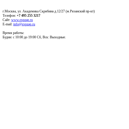
г.Москва, ул. Академика Скрябина д.12/27 (м.Рязанский пр-кт)
Телефон:
+7 495 255 3217
Сайт:
www.expzap.ru
E-mail:
info@expzap.ru
Время работы:
Будни: c 10:00 до 19:00 Сб, Вск: Выходные.