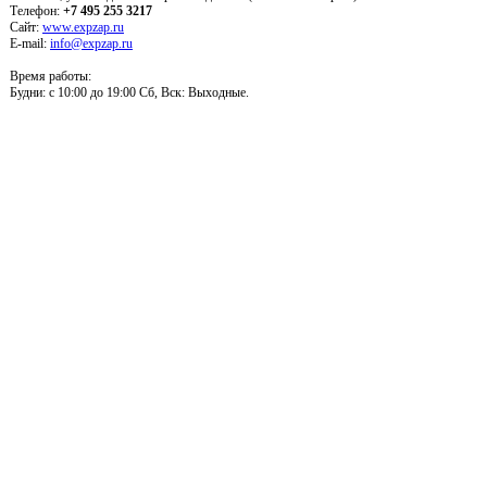
Телефон:
+7 495 255 3217
Сайт:
www.expzap.ru
E-mail:
info@expzap.ru
Время работы:
Будни: c 10:00 до 19:00 Сб, Вск: Выходные.