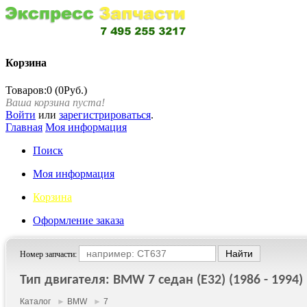
Корзина
Товаров:0 (0Руб.)
Ваша корзина пуста!
Войти
или
зарегистрироваться
.
Главная
Моя информация
Поиск
Моя информация
Корзина
Оформление заказа
Номер запчасти:
Тип двигателя: BMW 7 седан (E32) (1986 - 1994)
Каталог
►
BMW
►
7