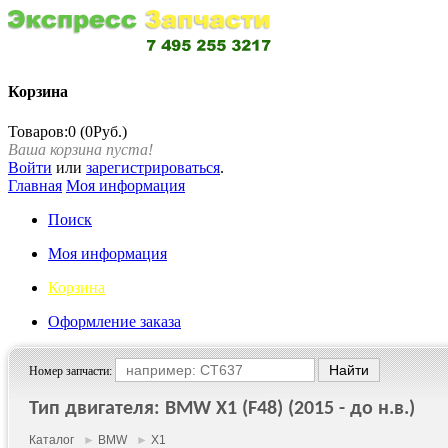
Корзина
Товаров:0 (0Руб.)
Ваша корзина пуста!
Войти
или
зарегистрироваться
.
Главная
Моя информация
Поиск
Моя информация
Корзина
Оформление заказа
Номер запчасти:
Тип двигателя: BMW X1 (F48) (2015 - до н.в.)
Каталог
►
BMW
►
X1