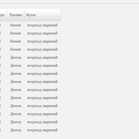
ил.
Топливо
Кузов
3
бензин
вездеход закрытый
4
бензин
вездеход закрытый
4
бензин
вездеход закрытый
4
бензин
вездеход закрытый
3
Дизель
вездеход закрытый
4
Дизель
вездеход закрытый
4
Дизель
вездеход закрытый
4
Дизель
вездеход закрытый
4
Дизель
вездеход закрытый
4
Дизель
вездеход закрытый
4
Дизель
вездеход закрытый
4
Дизель
вездеход закрытый
4
Дизель
вездеход закрытый
4
Дизель
вездеход закрытый