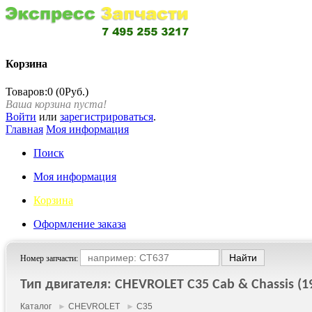
Корзина
Товаров:0 (0Руб.)
Ваша корзина пуста!
Войти
или
зарегистрироваться
.
Главная
Моя информация
Поиск
Моя информация
Корзина
Оформление заказа
Номер запчасти:
Тип двигателя: CHEVROLET C35 Cab & Chassis (19
Каталог
►
CHEVROLET
►
C35