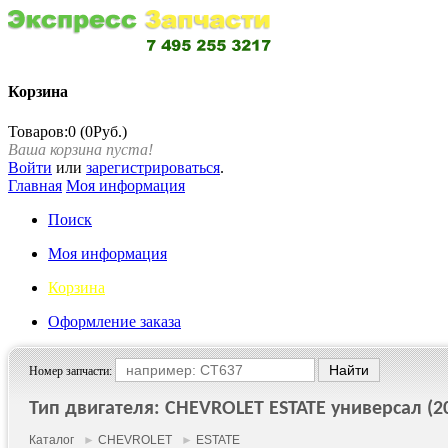
Корзина
Товаров:0 (0Руб.)
Ваша корзина пуста!
Войти
или
зарегистрироваться
.
Главная
Моя информация
Поиск
Моя информация
Корзина
Оформление заказа
Номер запчасти:
Тип двигателя: CHEVROLET ESTATE универсал (200
Каталог
►
CHEVROLET
►
ESTATE