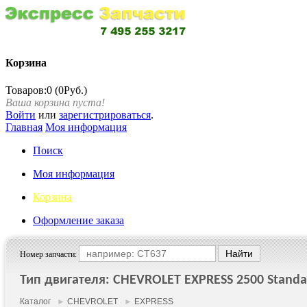
Корзина
Товаров:0 (0Руб.)
Ваша корзина пуста!
Войти
или
зарегистрироваться
.
Главная
Моя информация
Поиск
Моя информация
Корзина
Оформление заказа
Номер запчасти:
Тип двигателя: CHEVROLET EXPRESS 2500 Standar
Каталог
►
CHEVROLET
►
EXPRESS