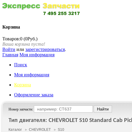
Корзина
Товаров:0 (0Руб.)
Ваша корзина пуста!
Войти
или
зарегистрироваться
.
Главная
Моя информация
Поиск
Моя информация
Корзина
Оформление заказа
Номер запчасти:
Тип двигателя: CHEVROLET S10 Standard Cab Pick
Каталог
►
CHEVROLET
►
S10