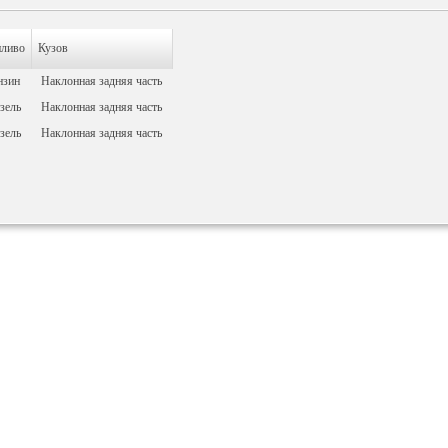
пливо
Кузов
нзин
Наклонная задняя часть
зель
Наклонная задняя часть
зель
Наклонная задняя часть