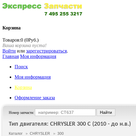
Корзина
Товаров:0 (0Руб.)
Ваша корзина пуста!
Войти
или
зарегистрироваться
.
Главная
Моя информация
Поиск
Моя информация
Корзина
Оформление заказа
Номер запчасти:
Тип двигателя: CHRYSLER 300 C (2010 - до н.в.)
Каталог
►
CHRYSLER
►
300