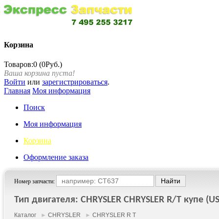
Корзина
Товаров:0 (0Руб.)
Ваша корзина пуста!
Войти
или
зарегистрироваться
.
Главная
Моя информация
Поиск
Моя информация
Корзина
Оформление заказа
Номер запчасти:
Тип двигателя: CHRYSLER CHRYSLER R/T купе (US)
Каталог
►
CHRYSLER
►
CHRYSLER R T