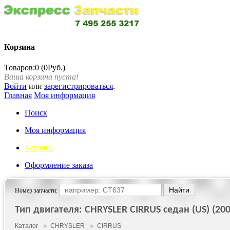
Корзина
Товаров:0 (0Руб.)
Ваша корзина пуста!
Войти
или
зарегистрироваться
.
Главная
Моя информация
Поиск
Моя информация
Корзина
Оформление заказа
Номер запчасти:
Тип двигателя: CHRYSLER CIRRUS седан (US) (200
Каталог
►
CHRYSLER
►
CIRRUS