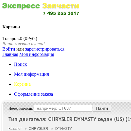
Корзина
Товаров:0 (0Руб.)
Ваша корзина пуста!
Войти
или
зарегистрироваться
.
Главная
Моя информация
Поиск
Моя информация
Корзина
Оформление заказа
Номер запчасти:
Тип двигателя: CHRYSLER DYNASTY седан (US) (19
Каталог
►
CHRYSLER
►
DYNASTY