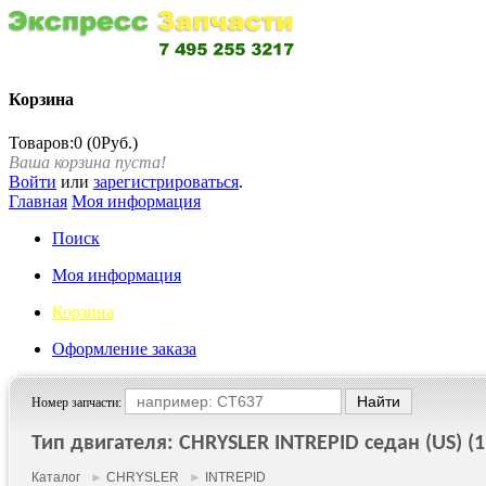
Корзина
Товаров:0 (0Руб.)
Ваша корзина пуста!
Войти
или
зарегистрироваться
.
Главная
Моя информация
Поиск
Моя информация
Корзина
Оформление заказа
Номер запчасти:
Тип двигателя: CHRYSLER INTREPID седан (US) (1
Каталог
►
CHRYSLER
►
INTREPID