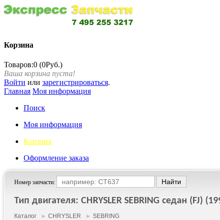
Корзина
Товаров:0 (0Руб.)
Ваша корзина пуста!
Войти
или
зарегистрироваться
.
Главная
Моя информация
Поиск
Моя информация
Корзина
Оформление заказа
Номер запчасти:
Тип двигателя: CHRYSLER SEBRING седан (FJ) (199
Каталог
►
CHRYSLER
►
SEBRING