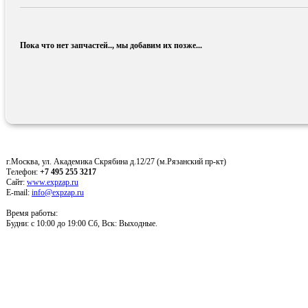
Пока что нет запчастей.., мы добавим их позже...
г.Москва, ул. Академика Скрябина д.12/27 (м.Рязанский пр-кт)
Телефон:
+7 495 255 3217
Сайт:
www.expzap.ru
E-mail:
info@expzap.ru
Время работы:
Будни: c 10:00 до 19:00 Сб, Вск: Выходные.