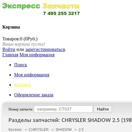
Корзина
Товаров:0 (0Руб.)
Ваша корзина пуста!
Войти
или
зарегистрироваться
.
Главная
Моя информация
Поиск
Моя информация
Корзина
Оформление заказа
Номер запчасти:
Разделы запчастей: CHRYSLER SHADOW 2.5 (1985
Каталог
►
CHRYSLER
►
SHADOW
►
2.5