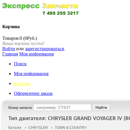
Корзина
Товаров:0 (0Руб.)
Ваша корзина пуста!
Войти
или
зарегистрироваться
.
Главная
Моя информация
Поиск
Моя информация
Корзина
Оформление заказа
Номер запчасти:
Тип двигателя: CHRYSLER GRAND VOYAGER IV (RG,
Каталог
►
CHRYSLER
►
TOWN & COUNTRY