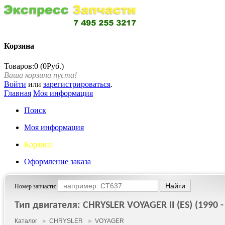
Корзина
Товаров:0 (0Руб.)
Ваша корзина пуста!
Войти
или
зарегистрироваться
.
Главная
Моя информация
Поиск
Моя информация
Корзина
Оформление заказа
Номер запчасти:
Тип двигателя: CHRYSLER VOYAGER II (ES) (1990 -
Каталог
►
CHRYSLER
►
VOYAGER