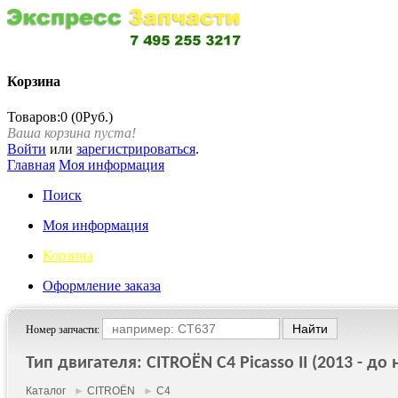
Корзина
Товаров:0 (0Руб.)
Ваша корзина пуста!
Войти
или
зарегистрироваться
.
Главная
Моя информация
Поиск
Моя информация
Корзина
Оформление заказа
Номер запчасти:
Тип двигателя: CITROËN C4 Picasso II (2013 - до н
Каталог
►
CITROËN
►
C4