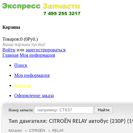
Корзина
Товаров:0 (0Руб.)
Ваша корзина пуста!
Войти
или
зарегистрироваться
.
Главная
Моя информация
Поиск
Моя информация
Корзина
Оформление заказа
Номер запчасти:
Тип двигателя: CITROËN RELAY автобус (230P) (19
Каталог
►
CITROËN
►
RELAY