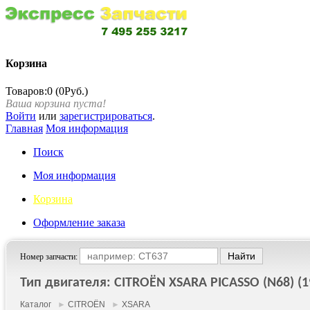
Корзина
Товаров:0 (0Руб.)
Ваша корзина пуста!
Войти
или
зарегистрироваться
.
Главная
Моя информация
Поиск
Моя информация
Корзина
Оформление заказа
Номер запчасти:
Тип двигателя: CITROËN XSARA PICASSO (N68) (19
Каталог
►
CITROËN
►
XSARA