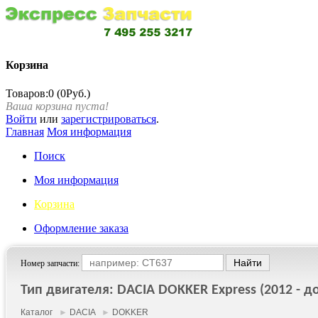
Корзина
Товаров:0 (0Руб.)
Ваша корзина пуста!
Войти
или
зарегистрироваться
.
Главная
Моя информация
Поиск
Моя информация
Корзина
Оформление заказа
Номер запчасти:
Тип двигателя: DACIA DOKKER Express (2012 - до
Каталог
►
DACIA
►
DOKKER