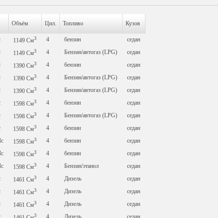
Объём
Цил.
Топливо
Кузов
3
с
4
бензин
седан
1149
См
3
с
4
Бензин/автогаз (LPG)
седан
1149
См
3
с
4
бензин
седан
1390
См
3
с
4
Бензин/автогаз (LPG)
седан
1390
См
3
с
4
Бензин/автогаз (LPG)
седан
1390
См
3
с
4
бензин
седан
1598
См
3
с
4
Бензин/автогаз (LPG)
седан
1598
См
3
с
4
бензин
седан
1598
См
3
Лс
4
бензин
седан
1598
См
3
Лс
4
бензин
седан
1598
См
3
Лс
4
Бензин/этанол
седан
1598
См
3
с
4
Дизель
седан
1461
См
3
с
4
Дизель
седан
1461
См
3
с
4
Дизель
седан
1461
См
3
с
4
Дизель
седан
1461
См