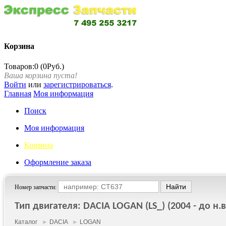
Корзина
Товаров:0 (0Руб.)
Ваша корзина пуста!
Войти
или
зарегистрироваться
.
Главная
Моя информация
Поиск
Моя информация
Корзина
Оформление заказа
Номер запчасти:
Тип двигателя: DACIA LOGAN (LS_) (2004 - до н.в
Каталог
►
DACIA
►
LOGAN