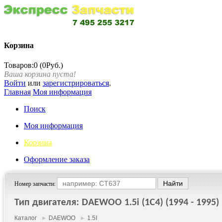
Корзина
Товаров:0 (0Руб.)
Ваша корзина пуста!
Войти
или
зарегистрироваться
.
Главная
Моя информация
Поиск
Моя информация
Корзина
Оформление заказа
Номер запчасти:
Тип двигателя: DAEWOO 1.5i (1C4) (1994 - 1995)
Каталог
►
DAEWOO
►
1.5I