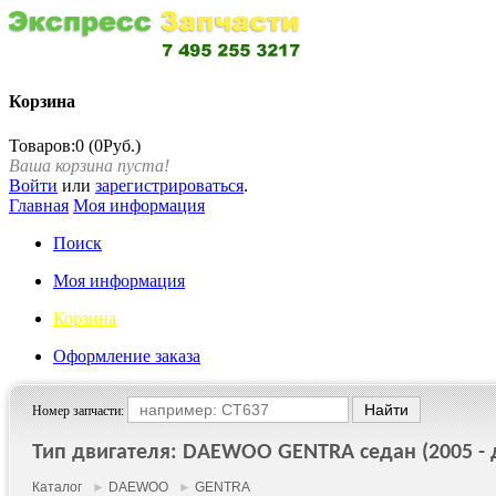
Корзина
Товаров:0 (0Руб.)
Ваша корзина пуста!
Войти
или
зарегистрироваться
.
Главная
Моя информация
Поиск
Моя информация
Корзина
Оформление заказа
Номер запчасти:
Тип двигателя: DAEWOO GENTRA седан (2005 - д
Каталог
►
DAEWOO
►
GENTRA