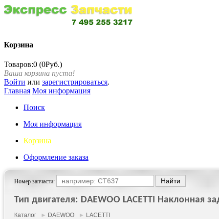
Корзина
Товаров:0 (0Руб.)
Ваша корзина пуста!
Войти
или
зарегистрироваться
.
Главная
Моя информация
Поиск
Моя информация
Корзина
Оформление заказа
Номер запчасти:
Тип двигателя: DAEWOO LACETTI Наклонная задня
Каталог
►
DAEWOO
►
LACETTI