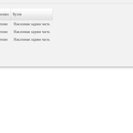
пливо
Кузов
ензин
Наклонная задняя часть
ензин
Наклонная задняя часть
ензин
Наклонная задняя часть