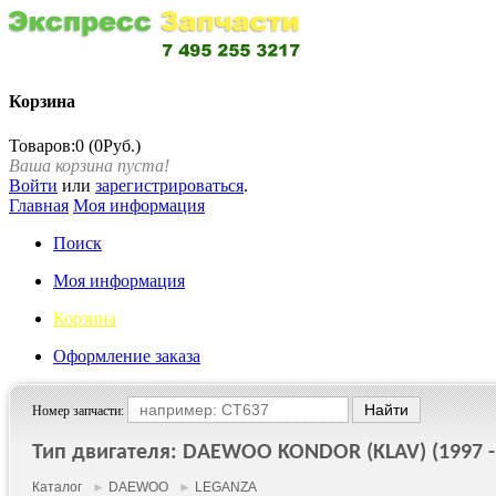
Корзина
Товаров:0 (0Руб.)
Ваша корзина пуста!
Войти
или
зарегистрироваться
.
Главная
Моя информация
Поиск
Моя информация
Корзина
Оформление заказа
Номер запчасти:
Тип двигателя: DAEWOO KONDOR (KLAV) (1997 -
Каталог
►
DAEWOO
►
LEGANZA