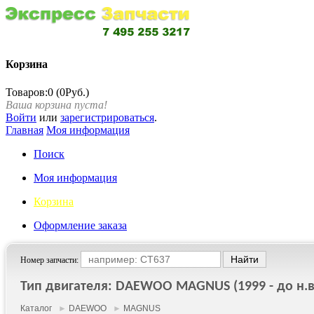
Корзина
Товаров:0 (0Руб.)
Ваша корзина пуста!
Войти
или
зарегистрироваться
.
Главная
Моя информация
Поиск
Моя информация
Корзина
Оформление заказа
Номер запчасти:
Тип двигателя: DAEWOO MAGNUS (1999 - до н.в
Каталог
►
DAEWOO
►
MAGNUS