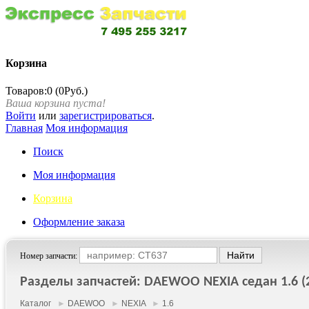
Корзина
Товаров:0 (0Руб.)
Ваша корзина пуста!
Войти
или
зарегистрироваться
.
Главная
Моя информация
Поиск
Моя информация
Корзина
Оформление заказа
Номер запчасти:
Разделы запчастей: DAEWOO NEXIA седан 1.6 (20
Каталог
►
DAEWOO
►
NEXIA
►
1.6