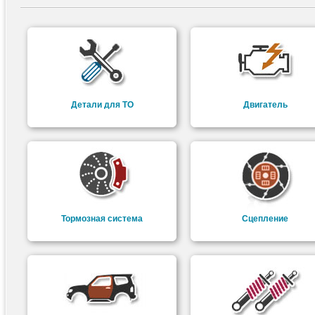
Детали для ТО
Двигатель
Тормозная система
Сцепление