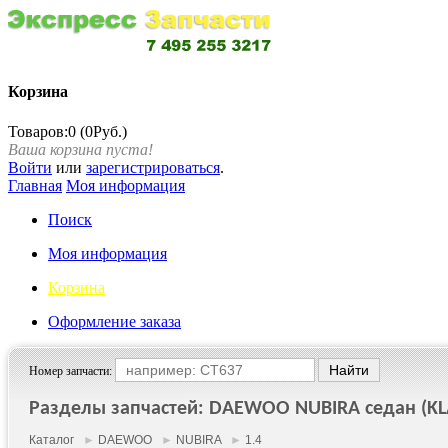
Корзина
Товаров:0 (0Руб.)
Ваша корзина пуста!
Войти
или
зарегистрироваться
.
Главная
Моя информация
Поиск
Моя информация
Корзина
Оформление заказа
Номер запчасти:
Разделы запчастей: DAEWOO NUBIRA седан (KLAN)
Каталог
►
DAEWOO
►
NUBIRA
►
1.4