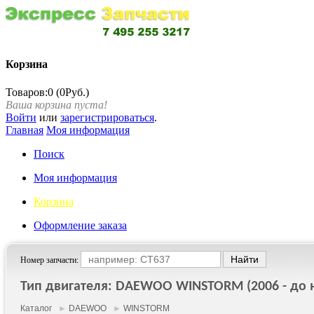
Корзина
Товаров:0 (0Руб.)
Ваша корзина пуста!
Войти
или
зарегистрироваться
.
Главная
Моя информация
Поиск
Моя информация
Корзина
Оформление заказа
Номер запчасти:
Тип двигателя: DAEWOO WINSTORM (2006 - до н
Каталог
►
DAEWOO
►
WINSTORM