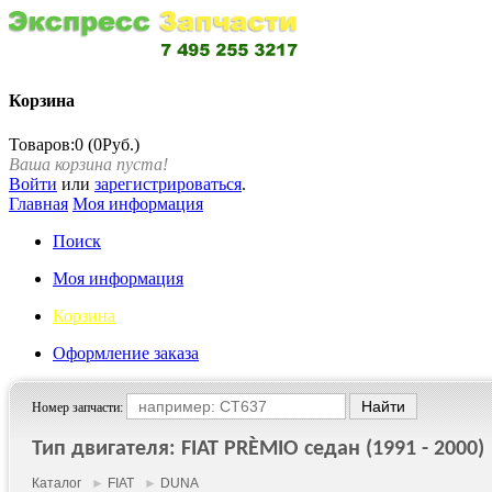
Корзина
Товаров:0 (0Руб.)
Ваша корзина пуста!
Войти
или
зарегистрироваться
.
Главная
Моя информация
Поиск
Моя информация
Корзина
Оформление заказа
Номер запчасти:
Тип двигателя: FIAT PRÈMIO седан (1991 - 2000)
Каталог
►
FIAT
►
DUNA