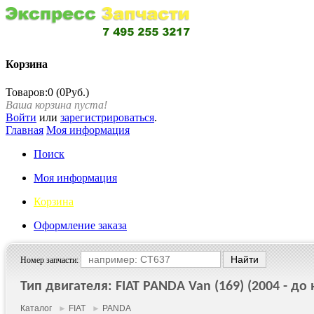
Корзина
Товаров:0 (0Руб.)
Ваша корзина пуста!
Войти
или
зарегистрироваться
.
Главная
Моя информация
Поиск
Моя информация
Корзина
Оформление заказа
Номер запчасти:
Тип двигателя: FIAT PANDA Van (169) (2004 - до н
Каталог
►
FIAT
►
PANDA