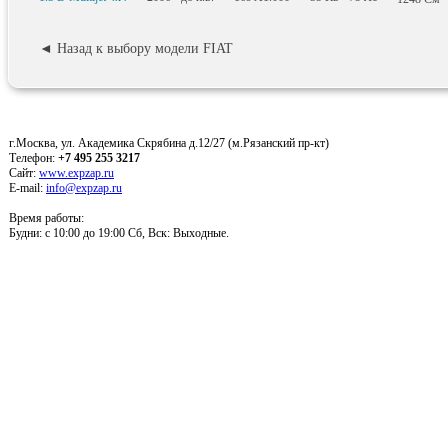
◄ Назад к выбору модели FIAT
г.Москва, ул. Академика Скрябина д.12/27 (м.Рязанский пр-кт)
Телефон:
+7 495 255 3217
Сайт:
www.expzap.ru
E-mail:
info@expzap.ru
Время работы:
Будни: c 10:00 до 19:00 Сб, Вск: Выходные.