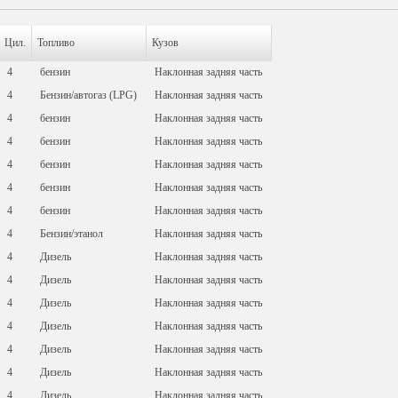
Цил.
Топливо
Кузов
4
бензин
Наклонная задняя часть
4
Бензин/автогаз (LPG)
Наклонная задняя часть
4
бензин
Наклонная задняя часть
4
бензин
Наклонная задняя часть
4
бензин
Наклонная задняя часть
4
бензин
Наклонная задняя часть
4
бензин
Наклонная задняя часть
4
Бензин/этанол
Наклонная задняя часть
4
Дизель
Наклонная задняя часть
4
Дизель
Наклонная задняя часть
4
Дизель
Наклонная задняя часть
4
Дизель
Наклонная задняя часть
4
Дизель
Наклонная задняя часть
4
Дизель
Наклонная задняя часть
4
Дизель
Наклонная задняя часть