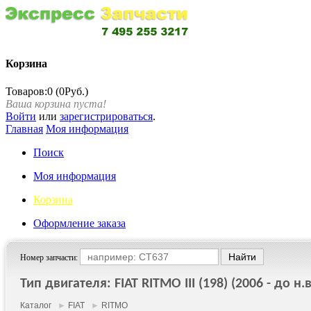
Корзина
Товаров:0 (0Руб.)
Ваша корзина пуста!
Войти
или
зарегистрироваться
.
Главная
Моя информация
Поиск
Моя информация
Корзина
Оформление заказа
Номер запчасти:
Тип двигателя: FIAT RITMO III (198) (2006 - до н.в
Каталог
►
FIAT
►
RITMO