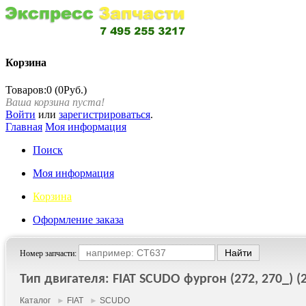
Корзина
Товаров:0 (0Руб.)
Ваша корзина пуста!
Войти
или
зарегистрироваться
.
Главная
Моя информация
Поиск
Моя информация
Корзина
Оформление заказа
Номер запчасти:
Тип двигателя: FIAT SCUDO фургон (272, 270_) (20
Каталог
►
FIAT
►
SCUDO