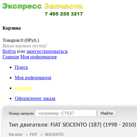
Корзина
Товаров:0 (0Руб.)
Ваша корзина пуста!
Войти
или
зарегистрироваться
.
Главная
Моя информация
Поиск
Моя информация
Корзина
Оформление заказа
Номер запчасти:
Тип двигателя: FIAT SEICENTO (187) (1998 - 2010)
Каталог
►
FIAT
►
SEICENTO