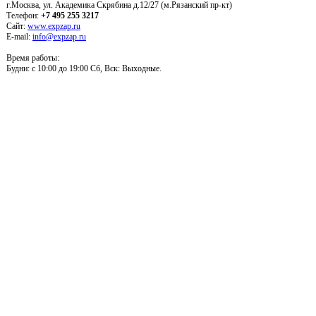
г.Москва, ул. Академика Скрябина д.12/27 (м.Рязанский пр-кт)
Телефон:
+7 495 255 3217
Сайт:
www.expzap.ru
E-mail:
info@expzap.ru
Время работы:
Будни: c 10:00 до 19:00 Сб, Вск: Выходные.