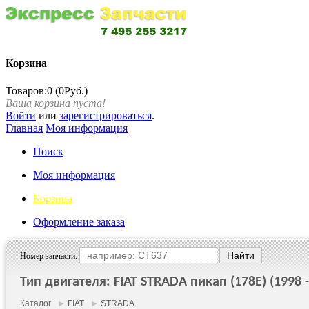
Корзина
Товаров:0 (0Руб.)
Ваша корзина пуста!
Войти
или
зарегистрироваться
.
Главная
Моя информация
Поиск
Моя информация
Корзина
Оформление заказа
Номер запчасти:
Тип двигателя: FIAT STRADA пикап (178E) (1998 -
Каталог
►
FIAT
►
STRADA