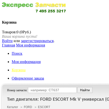
Корзина
Товаров:0 (0Руб.)
Ваша корзина пуста!
Войти
или
зарегистрироваться
.
Главная
Моя информация
Поиск
Моя информация
Корзина
Оформление заказа
Номер запчасти:
Тип двигателя: FORD ESCORT Mk V универсал (GA
Каталог
►
FORD
►
ESCORT