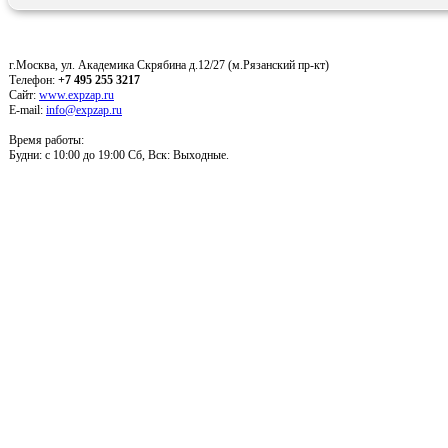
г.Москва, ул. Академика Скрябина д.12/27 (м.Рязанский пр-кт)
Телефон:
+7 495 255 3217
Сайт:
www.expzap.ru
E-mail:
info@expzap.ru
Время работы:
Будни: c 10:00 до 19:00 Сб, Вск: Выходные.