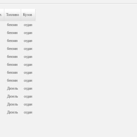
л.
Топливо
Кузов
бензин
седан
бензин
седан
бензин
седан
бензин
седан
бензин
седан
бензин
седан
бензин
седан
бензин
седан
Дизель
седан
Дизель
седан
Дизель
седан
Дизель
седан