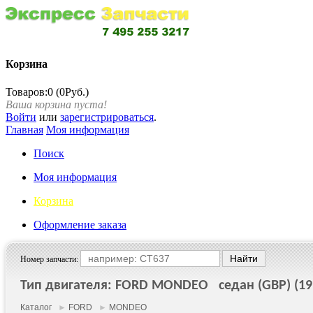
Корзина
Товаров:0 (0Руб.)
Ваша корзина пуста!
Войти
или
зарегистрироваться
.
Главная
Моя информация
Поиск
Моя информация
Корзина
Оформление заказа
Номер запчасти:
Тип двигателя: FORD MONDEO седан (GBP) (199
Каталог
►
FORD
►
MONDEO