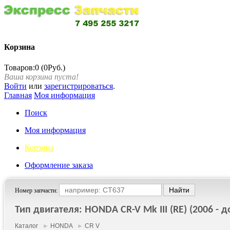
Корзина
Товаров:0 (0Руб.)
Ваша корзина пуста!
Войти
или
зарегистрироваться
.
Главная
Моя информация
Поиск
Моя информация
Корзина
Оформление заказа
Номер запчасти:
Тип двигателя: HONDA CR-V Mk III (RE) (2006 - до
Каталог
►
HONDA
►
CR V